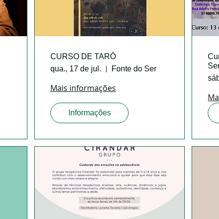
CURSO DE TARÔ
Cu
Se
qua., 17 de jul.
Fonte do Ser
sáb
Mais informações
Ma
Informações