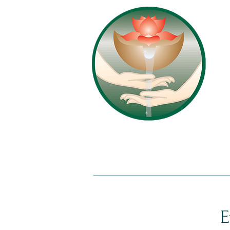
Início
Quem Somos
E