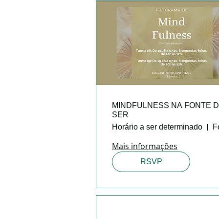
MINDFULNESS NA FONTE 
SER
Horário a ser determinado
Mais informações
RSVP