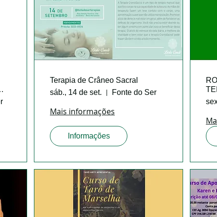
Terapia de Crâneo Sacral
RO
TE
sáb., 14 de set.
Fonte do Ser
r
sex
Mais informações
Ma
Informações