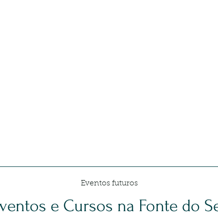
FONTE
d
TERAPIAS INTEGRA
Espaço
Terapias
Terapeutas
Eventos futuros
ventos e Cursos na Fonte do S