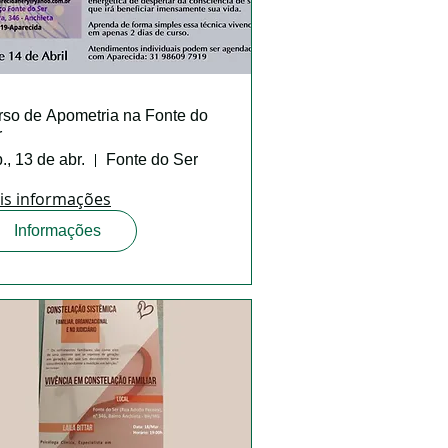
rso de Apometria na Fonte do
r
., 13 de abr.
Fonte do Ser
is informações
Informações