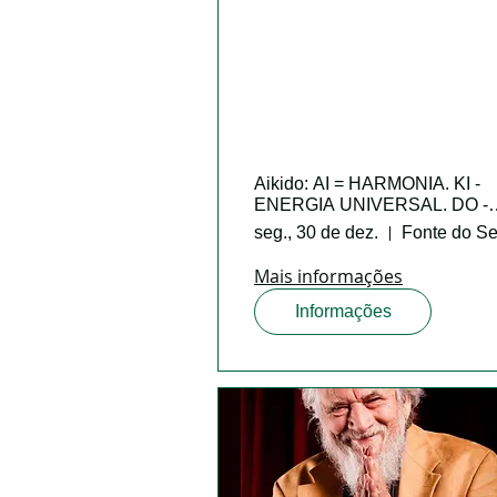
Aikido: AI = HARMONIA. KI -
ENERGIA UNIVERSAL. DO -
CAMINHO
seg., 30 de dez.
Fonte do Se
Mais informações
Informações