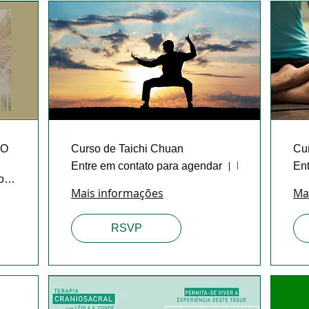
DO
Curso de Taichi Chuan
Cu
Entre em contato para agendar
Fonte do Ser
Ent
Fonte do Ser
Mais informações
Ma
RSVP