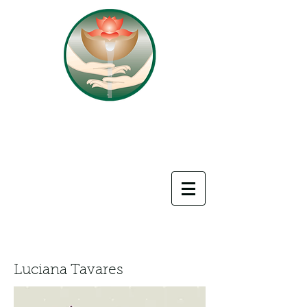
FONTE
SER
do
TERAPIAS INTEGRATIVAS
Luciana Tavares