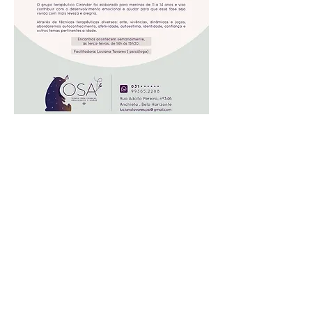
Faça parte da
nossa lista de E-
mails