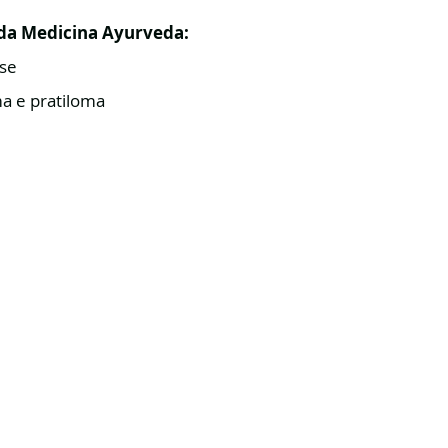
da Medicina Ayurveda:
ese
a e pratiloma