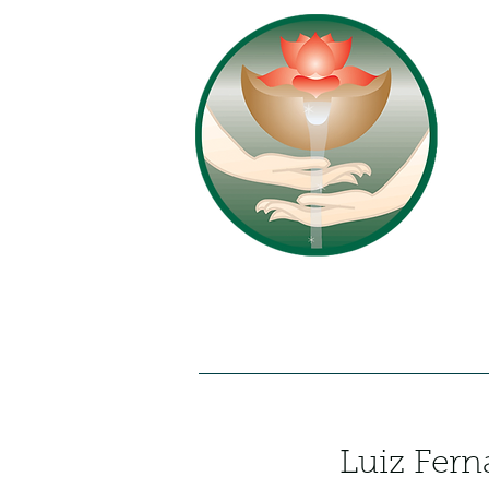
Início
Quem Somos
Luiz Fern