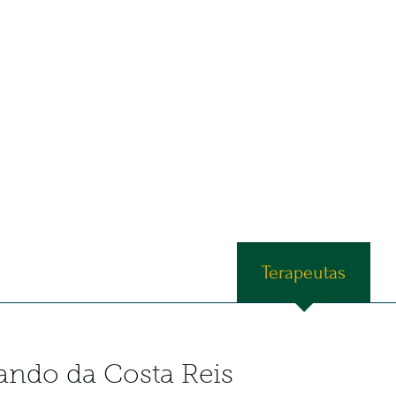
FONTE
d
TERAPIAS INTEGRA
Espaço
Terapias
Terapeutas
ando da Costa Reis