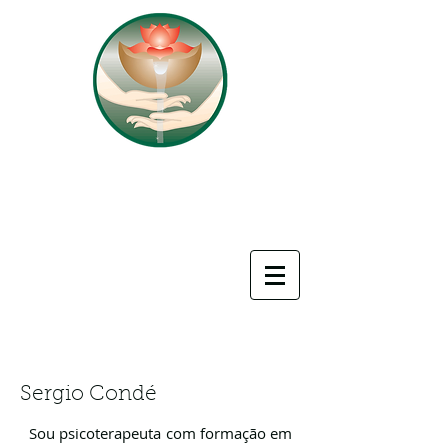
FONTE
SER
do
TERAPIAS INTEGRATIVAS
Sergio Condé
Sou psicoterapeuta com formação em