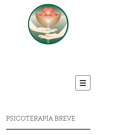
FONTE
SER
do
TERAPIAS INTEGRATIVAS
PSICOTERAPIA BREVE