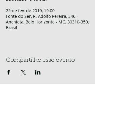
25 de fev. de 2019, 19:00
Fonte do Ser, R. Adolfo Pereira, 346 -
Anchieta, Belo Horizonte - MG, 30310-350,
Brasil
Compartilhe esse evento
Faça parte da
nossa lista de E-
mails