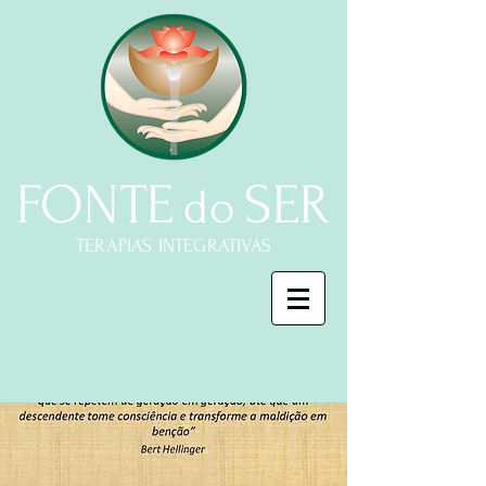
FONTE
SER
do
TERAPIAS INTEGRATIVAS