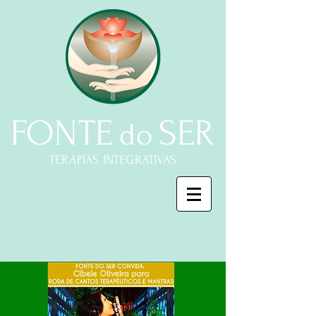
FONTE
SER
do
TERAPIAS INTEGRATIVAS