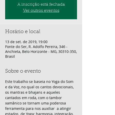
A inscrição está fechada
Ver outros eventos
Horário e local
13 de set. de 2019, 19:00
Fonte do Ser, R. Adolfo Pereira, 346 -
Anchieta, Belo Horizonte - MG, 30310-350,
Brasil
Sobre o evento
Este trabalho se baseia no Yoga do Som 
e da Voz, no qual os cantos devocionais,  
os mantras e bhajans e aqueles 
cantados em roda, com o tambor 
xamânico se tornam uma poderosa 
ferramenta para nos auxiliar  a atingir 
estados  de Yoga: harmonia, integração, 