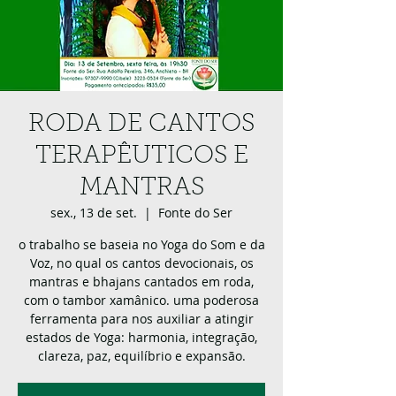
RODA DE CANTOS
TERAPÊUTICOS E
MANTRAS
sex., 13 de set.
  |  
Fonte do Ser
o trabalho se baseia no Yoga do Som e da
Voz, no qual os cantos devocionais, os
mantras e bhajans cantados em roda,
com o tambor xamânico. uma poderosa
ferramenta para nos auxiliar a atingir
estados de Yoga: harmonia, integração,
clareza, paz, equilíbrio e expansão.